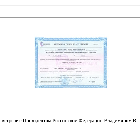
а встрече с Президентом Российской Федерации Владимиром В