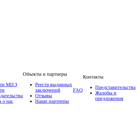
Объекты и партнеры
Контакты
сти МЦЭ
Реестр выданных
Представительства
ти
заключений
FAQ
Жалобы и
одательства
Отзывы
предложения
 о нас
Наши партнеры