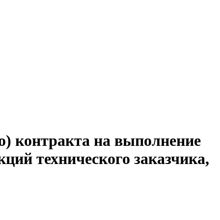
о) контракта на выполнение
кций технического заказчика,