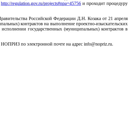
е
http://regulation.gov.ru/projects#npa=45756
и проходит процедуру
равительства Российской Федерации Д.Н. Козака от 21 апреля
ипальных) контрактов на выполнение проектно-изыскательских
 исполнении государственных (муниципальных) контрактов в
т НОПРИЗ по электронной почте на адрес info@nopriz.ru.