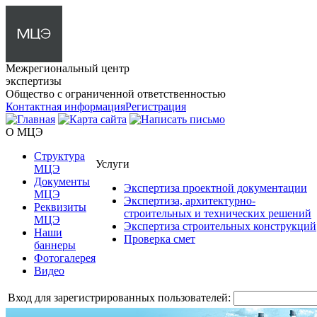
Межрегиональный центр
экспертизы
Общество с ограниченной ответственностью
Контактная информация
Регистрация
О МЦЭ
Структура
Услуги
МЦЭ
Документы
Экспертиза проектной документации
МЦЭ
Экспертиза, архитектурно-
Реквизиты
строительных и технических решений
МЦЭ
Экспертиза строительных конструкций
Наши
Проверка смет
баннеры
Фотогалерея
Видео
Вход для зарегистрированных пользователей: