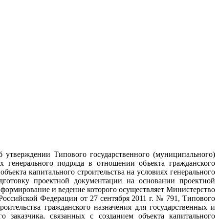
б утверждении Типового государственного (муниципального)
ях генерального подряда в отношении объекта гражданского
объекта капитального строительства на условиях генерального
одготовку проектной документации на основании проектной
 формирование и ведение которого осуществляет Министерство
оссийской Федерации от 27 сентября 2011 г. № 791, Типового
троительства гражданского назначения для государственных и
 заказчика, связанных с созданием объекта капитального