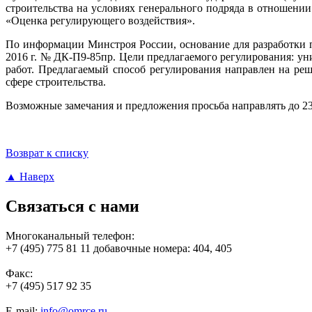
строительства на условиях генерального подряда в отношении
«Оценка регулирующего воздействия».
По информации Минстроя России, основание для разработки п
2016 г. № ДК-П9-85пр. Цели предлагаемого регулирования: у
работ. Предлагаемый способ регулирования направлен на р
сфере строительства.
Возможные замечания и предложения просьба направлять до 23 с
Возврат к списку
▲ Наверх
Связаться с нами
Многоканальный телефон:
+7 (495) 775 81 11 добавочные номера: 404, 405
Факс:
+7 (495) 517 92 35
E-mail:
info@omrce.ru