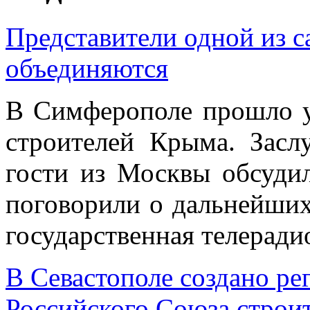
Представители одной из 
объединяются
В Симферополе прошло у
строителей Крыма. Засл
гости из Москвы обсуди
поговорили о дальнейших
государственная телера
В Севастополе создано ре
Российского Союза строи