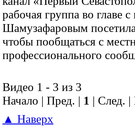
канал «Первый Севастопол
рабочая группа во главе 
Шамузафаровым посетила 
чтобы пообщаться с мест
профессионального сообщ
Видео 1 - 3 из 3
Начало | Пред. |
1
| След. |
▲ Наверх