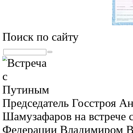
Поиск по сайту
Председатель Госстроя А
Шамузафаров на встрече 
Федерации Владимиром В