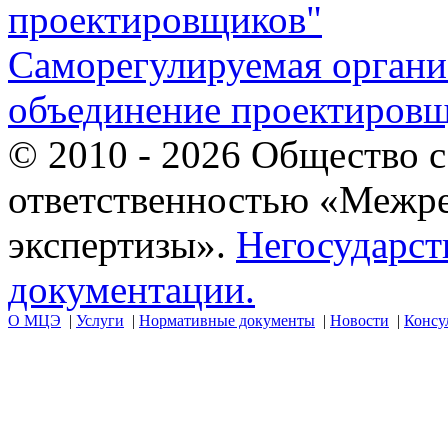
Саморегулируемая орган
объединение проектиров
© 2010 - 2026 Общество 
ответственностью «Межр
экспертизы».
Негосударст
документации.
О МЦЭ
|
Услуги
|
Нормативные документы
|
Новости
|
Консу