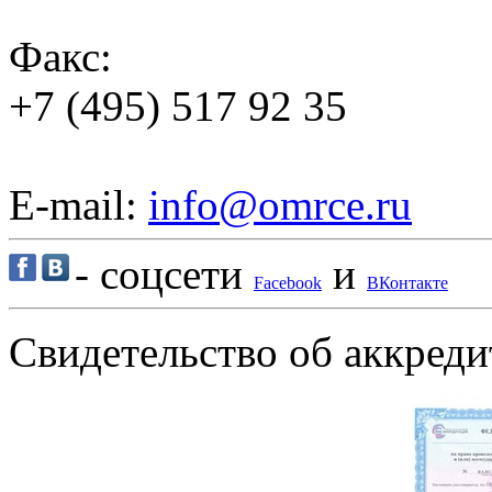
Факс:
+7 (495) 517 92 35
E-mail:
info@omrce.ru
- соцсети
и
Facebook
ВКонтакте
Свидетельство об аккре