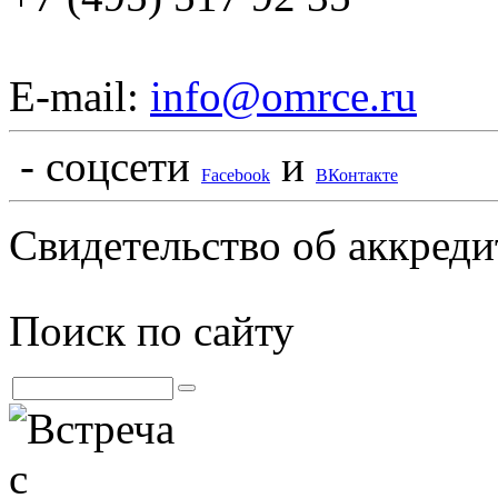
E-mail:
info@omrce.ru
- соцсети
и
Facebook
ВКонтакте
Свидетельство об аккре
Поиск по сайту