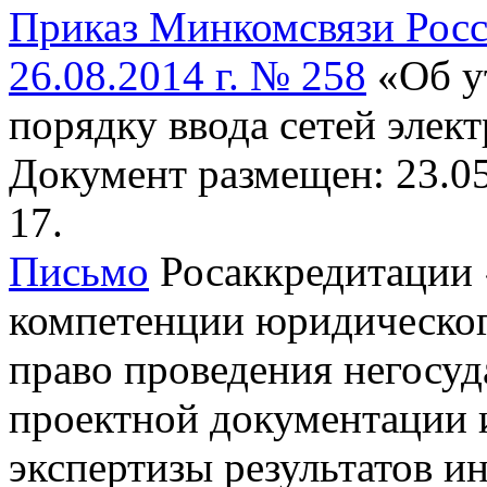
Приказ Минкомсвязи Росс
26.08.2014 г. № 258
«Об у
порядку ввода сетей элек
Документ размещен: 23.05
17.
Письмо
Росаккредитации 
компетенции юридическог
право проведения негосуд
проектной документации и
экспертизы результатов 