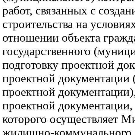
работ, связанных с создан
строительства на условия
отношении объекта гражд
государственного (муници
подготовку проектной до
проектной документации 
проектной документации)
проектной документации,
которого осуществляет Ми
жилищно-коммунального х