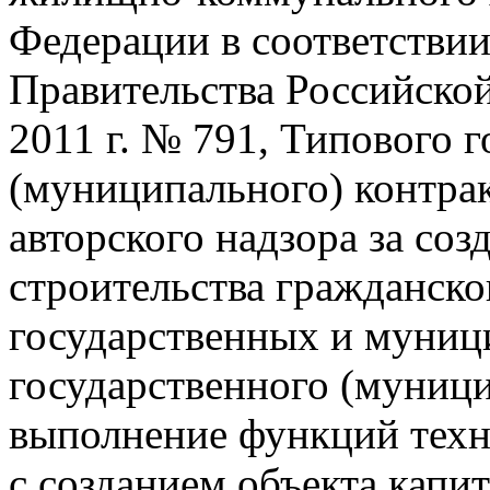
Федерации в соответстви
Правительства Российской
2011 г. № 791, Типового 
(муниципального) контра
авторского надзора за соз
строительства гражданско
государственных и муниц
государственного (муници
выполнение функций техни
с созданием объекта капит