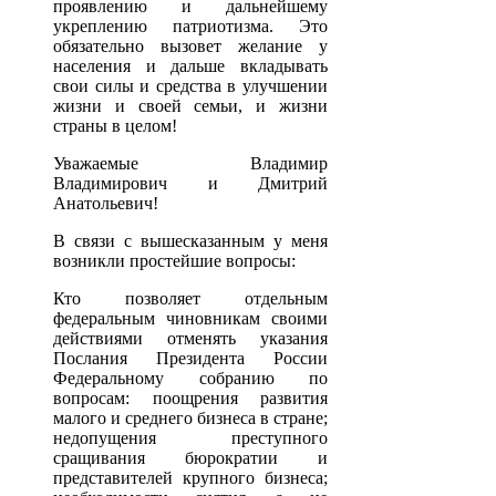
проявлению и дальнейшему
укреплению патриотизма. Это
обязательно вызовет желание у
населения и дальше вкладывать
свои силы и средства в улучшении
жизни и своей семьи, и жизни
страны в целом!
Уважаемые Владимир
Владимирович и Дмитрий
Анатольевич!
В связи с вышесказанным у меня
возникли простейшие вопросы:
Кто позволяет отдельным
федеральным чиновникам своими
действиями отменять указания
Послания Президента России
Федеральному собранию по
вопросам: поощрения развития
малого и среднего бизнеса в стране;
недопущения преступного
сращивания бюрократии и
представителей крупного бизнеса;