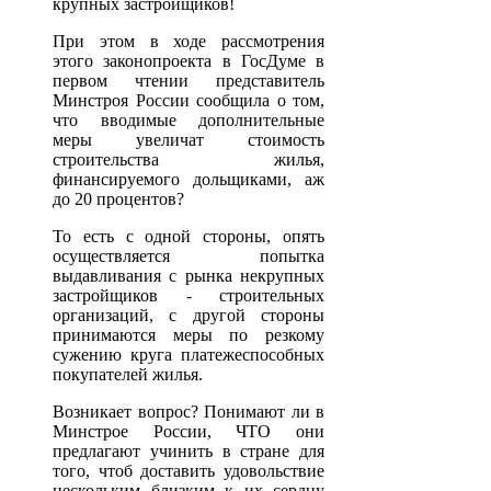
крупных застройщиков!
При этом в ходе рассмотрения
этого законопроекта в ГосДуме в
первом чтении представитель
Минстроя России сообщила о том,
что вводимые дополнительные
меры увеличат стоимость
строительства жилья,
финансируемого дольщиками, аж
до 20 процентов?
То есть с одной стороны, опять
осуществляется попытка
выдавливания с рынка некрупных
застройщиков - строительных
организаций, с другой стороны
принимаются меры по резкому
сужению круга платежеспособных
покупателей жилья.
Возникает вопрос? Понимают ли в
Минстрое России, ЧТО они
предлагают учинить в стране для
того, чтоб доставить удовольствие
нескольким близким к их сердцу