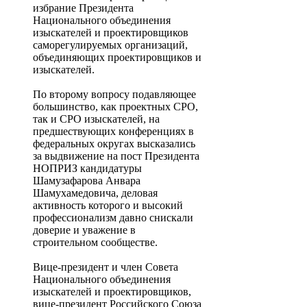
избрание Президента
Национального объединения
изыскателей и проектировщиков
саморегулируемых организаций,
объединяющих проектировщиков и
изыскателей.
По второму вопросу подавляющее
большинство, как проектных СРО,
так и СРО изыскателей, на
предшествующих конференциях в
федеральных округах высказались
за выдвижение на пост Президента
НОПРИЗ кандидатуры
Шамузафарова Анвара
Шамухамедовича, деловая
активность которого и высокий
профессионализм давно снискали
доверие и уважение в
строительном сообществе.
Вице-президент и член Совета
Национального объединения
изыскателей и проектировщиков,
вице-президент Российского Союза