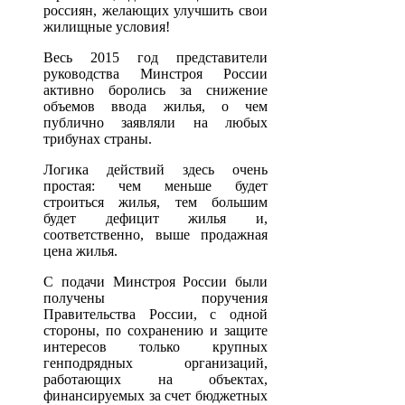
россиян, желающих улучшить свои
жилищные условия!
Весь 2015 год представители
руководства Минстроя России
активно боролись за снижение
объемов ввода жилья, о чем
публично заявляли на любых
трибунах страны.
Логика действий здесь очень
простая: чем меньше будет
строиться жилья, тем большим
будет дефицит жилья и,
соответственно, выше продажная
цена жилья.
С подачи Минстроя России были
получены поручения
Правительства России, с одной
стороны, по сохранению и защите
интересов только крупных
генподрядных организаций,
работающих на объектах,
финансируемых за счет бюджетных