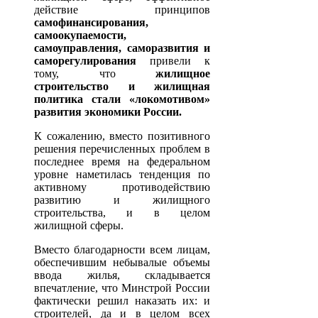
действие принципов
самофинансирования,
самоокупаемости,
самоуправления, саморазвития и
саморегулирования
привели к
тому, что
жилищное
строительство и жилищная
политика стали «локомотивом»
развития экономики России.
К сожалению, вместо позитивного
решения перечисленных проблем в
последнее время на федеральном
уровне наметилась тенденция по
активному противодействию
развитию и жилищного
строительства, и в целом
жилищной сферы.
Вместо благодарности всем лицам,
обеспечившим небывалые объемы
ввода жилья, складывается
впечатление, что Минстрой России
фактически решил наказать их: и
строителей, да и в целом всех