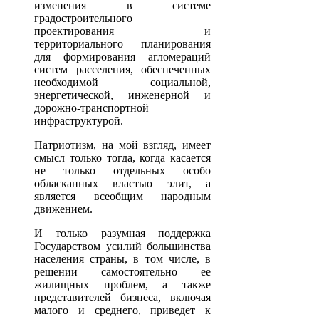
изменения в системе
градостроительного
проектирования и
территориального планирования
для формирования агломераций
систем расселения, обеспеченных
необходимой социальной,
энергетической, инженерной и
дорожно-транспортной
инфраструктурой.
Патриотизм, на мой взгляд, имеет
смысл только тогда, когда касается
не только отдельных особо
обласканных властью элит, а
является всеобщим народным
движением.
И только разумная поддержка
Государством усилий большинства
населения страны, в том числе, в
решении самостоятельно ее
жилищных проблем, а также
представителей бизнеса, включая
малого и среднего, приведет к