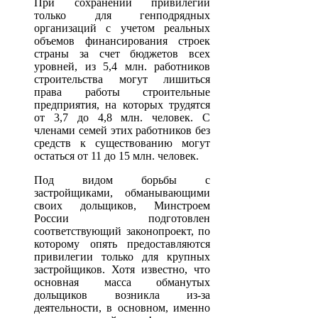
При сохранении привилегий
только для генподрядных
организаций с учетом реальных
объемов финансирования строек
страны за счет бюджетов всех
уровней, из 5,4 млн. работников
строительства могут лишиться
права работы строительные
предприятия, на которых трудятся
от 3,7 до 4,8 млн. человек. С
членами семей этих работников без
средств к существованию могут
остаться от 11 до 15 млн. человек.
Под видом борьбы с
застройщиками, обманывающими
своих дольщиков, Минстроем
России подготовлен
соответствующий законопроект, по
которому опять предоставляются
привилегии только для крупных
застройщиков. Хотя известно, что
основная масса обманутых
дольщиков возникла из-за
деятельности, в основном, именно