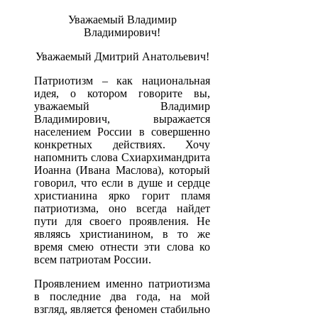
Уважаемый Владимир
Владимирович!
Уважаемый Дмитрий Анатольевич!
Патриотизм – как национальная
идея, о котором говорите вы,
уважаемый Владимир
Владимирович, выражается
населением России в совершенно
конкретных действиях. Хочу
напомнить слова Схиархимандрита
Иоанна (Ивана Маслова), который
говорил, что если в душе и сердце
христианина ярко горит пламя
патриотизма, оно всегда найдет
пути для своего проявления. Не
являясь христианином, в то же
время смею отнести эти слова ко
всем патриотам России.
Проявлением именно патриотизма
в последние два года, на мой
взгляд, является феномен стабильно