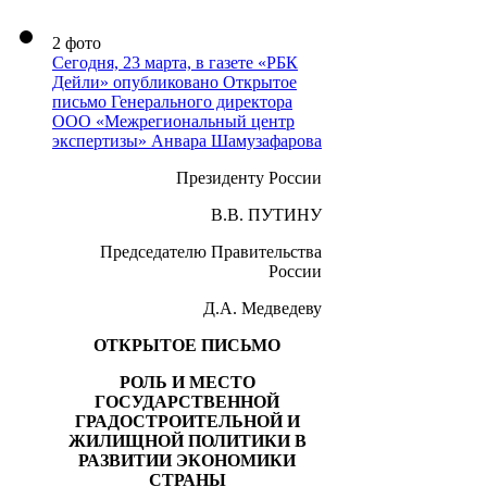
2 фото
Сегодня, 23 марта, в газете «РБК
Дейли» опубликовано Открытое
письмо Генерального директора
ООО «Межрегиональный центр
экспертизы» Анвара Шамузафарова
Президенту России
В.В. ПУТИНУ
Председателю Правительства
России
Д.А. Медведеву
ОТКРЫТОЕ ПИСЬМО
РОЛЬ И МЕСТО
ГОСУДАРСТВЕННОЙ
ГРАДОСТРОИТЕЛЬНОЙ И
ЖИЛИЩНОЙ ПОЛИТИКИ В
РАЗВИТИИ ЭКОНОМИКИ
СТРАНЫ