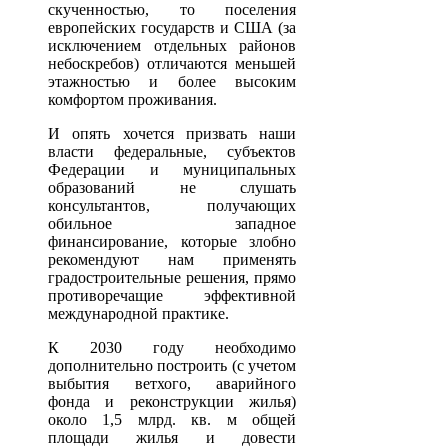
скученностью, то поселения
европейских государств и США (за
исключением отдельных районов
небоскребов) отличаются меньшей
этажностью и более высоким
комфортом проживания.
И опять хочется призвать наши
власти федеральные, субъектов
Федерации и муниципальных
образований не слушать
консультантов, получающих
обильное западное
финансирование, которые злобно
рекомендуют нам применять
градостроительные решения, прямо
противоречащие эффективной
международной практике.
К 2030 году необходимо
дополнительно построить (с учетом
выбытия ветхого, аварийного
фонда и реконструкции жилья)
около 1,5 млрд. кв. м общей
площади жилья и довести