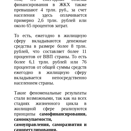
финансирования в ЖКХ также
превышают 4 трлн. руб., за счет
населения здесь оплачивается
примерно 2,6 трлн. рублей или
около 65 процентов затрат.
То есть, ежегодно в жилищную
сферу вкладываются денежные
средства в размере более 8 трлн.
рублей, что составляет более 11
процентов от ВВП страны. То есть
более 6,1 трлн. рублей или 76
процентов от общей суммы средств
ежегодно в жилищную сферу
вкладывается непосредственно
населением страны.
Такие феноменальные результаты
стали возможными, так как на всех
стадиях жизненного цикла в
жилищной сфере реализуются
принципы
самофинансирования,
самоокупаемости,
самоуправления, саморазвития и
саморегулирования.