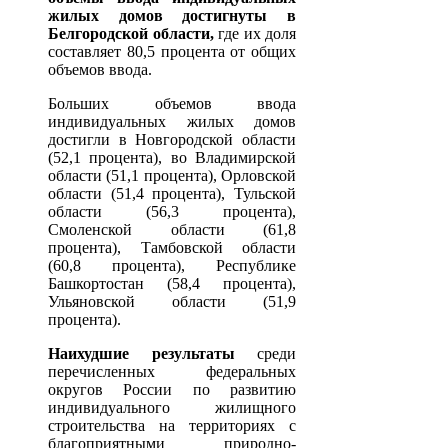
жилых домов достигнуты в
Белгородской области,
где их доля
составляет 80,5 процента от общих
объемов ввода.
Больших объемов ввода
индивидуальных жилых домов
достигли в Новгородской области
(52,1 процента), во Владимирской
области (51,1 процента), Орловской
области (51,4 процента), Тульской
области (56,3 процента),
Смоленской области (61,8
процента), Тамбовской области
(60,8 процента), Республике
Башкортостан (58,4 процента),
Ульяновской области (51,9
процента).
Наихудшие результаты
среди
перечисленных федеральных
округов России по развитию
индивидуального жилищного
строительства на территориях с
благоприятными природно-