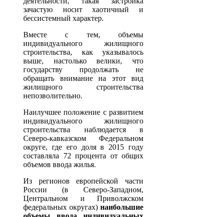
деятельности, такая застройка
зачастую носит хаотичный и
бессистемный характер.
Вместе с тем, объемы
индивидуального жилищного
строительства, как указывалось
выше, настолько велики, что
государству продолжать не
обращать внимание на этот вид
жилищного строительства
непозволительно.
Наилучшее положение с развитием
индивидуального жилищного
строительства наблюдается в
Северо-кавказском Федеральном
округе, где его доля в 2015 году
составляла 72 процента от общих
объемов ввода жилья.
Из регионов европейской части
России (в Северо-Западном,
Центральном и Приволжском
федеральных округах)
наибольшие
объемы ввода индивидуальных