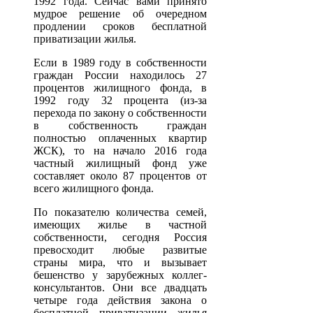
1992 года. Сейчас вами принято
мудрое решение об очередном
продлении сроков бесплатной
приватизации жилья.
Если в 1989 году в собственности
граждан России находилось 27
процентов жилищного фонда, в
1992 году 32 процента (из-за
перехода по закону о собственности
в собственность граждан
полностью оплаченных квартир
ЖСК), то на начало 2016 года
частный жилищный фонд уже
составляет около 87 процентов от
всего жилищного фонда.
По показателю количества семей,
имеющих жилье в частной
собственности, сегодня Россия
превосходит любые развитые
страны мира, что и вызывает
бешенство у зарубежных коллег-
консультантов. Они все двадцать
четыре года действия закона о
бесплатной приватизации жилья