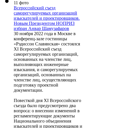
11 фото
Всероссийский съезд
саморегулируемых организаций
изыскателей и проектировщиков.
Новым Президентом НОПРИЗ
избран Анвар Шамузафаров
30 ноября 2022 года в Москве в
конференц-зале гостиницы
«Рэдиссон Славянская» состоялся
XI Всероссийский съезд
саморегулируемых организаций,
основанных на членстве лиц,
выполняющих инженерные
изыскания, и саморегулируемых
организаций, основанных на
членстве лиц, осуществляющих
подготовку проектной
документации.
Повесткой дня XI Всероссийского
съезда было предусмотрено два
вопроса: о внесении изменений в
регламентирующие документы
Национального объединения
изыскателей и проектировщиков и