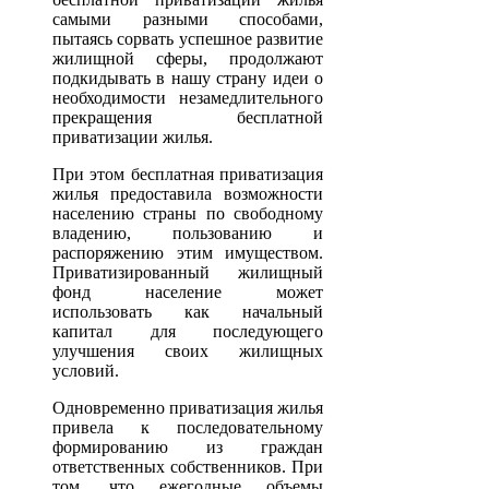
самыми разными способами,
пытаясь сорвать успешное развитие
жилищной сферы, продолжают
подкидывать в нашу страну идеи о
необходимости незамедлительного
прекращения бесплатной
приватизации жилья.
При этом бесплатная приватизация
жилья предоставила возможности
населению страны по свободному
владению, пользованию и
распоряжению этим имуществом.
Приватизированный жилищный
фонд население может
использовать как начальный
капитал для последующего
улучшения своих жилищных
условий.
Одновременно приватизация жилья
привела к последовательному
формированию из граждан
ответственных собственников. При
том, что ежегодные объемы