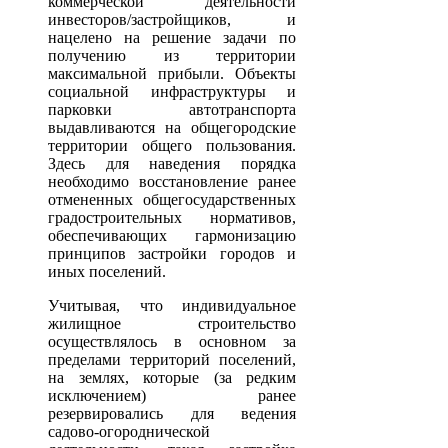
коммерческой деятельности
инвесторов/застройщиков, и
нацелено на решение задачи по
получению из территории
максимальной прибыли. Объекты
социальной инфраструктуры и
парковки автотранспорта
выдавливаются на общегородские
территории общего пользования.
Здесь для наведения порядка
необходимо восстановление ранее
отмененных общегосударственных
градостроительных нормативов,
обеспечивающих гармонизацию
принципов застройки городов и
иных поселений.
Учитывая, что индивидуальное
жилищное строительство
осуществлялось в основном за
пределами территорий поселений,
на землях, которые (за редким
исключением) ранее
резервировались для ведения
садово-огороднической