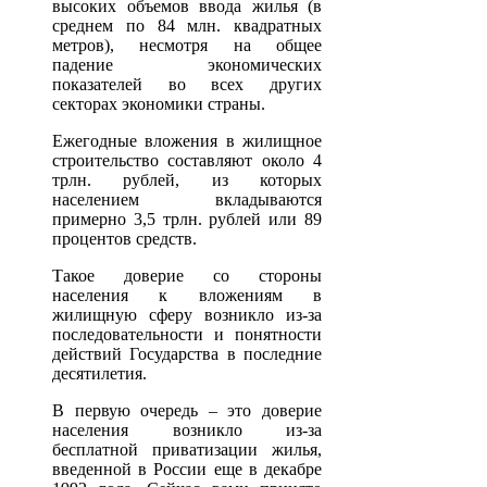
высоких объемов ввода жилья (в
среднем по 84 млн. квадратных
метров), несмотря на общее
падение экономических
показателей во всех других
секторах экономики страны.
Ежегодные вложения в жилищное
строительство составляют около 4
трлн. рублей, из которых
населением вкладываются
примерно 3,5 трлн. рублей или 89
процентов средств.
Такое доверие со стороны
населения к вложениям в
жилищную сферу возникло из-за
последовательности и понятности
действий Государства в последние
десятилетия.
В первую очередь – это доверие
населения возникло из-за
бесплатной приватизации жилья,
введенной в России еще в декабре