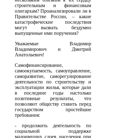
строительным и финансовым
олигархам? Проанализировали ли в
Правительстве России, – какие
катастрофические последствия
могут вызвать бездумно
выпущенные ими поручения?
Уважаемые Владимир
Владимирович и Дмитрий
Анатольевич!
Самофинансирование,
самоокупаемость, самоуправление,
саморазвитие, саморегулирование
деятельности по строительству и
эксплуатации жилья, которые дали
в последние годы настолько
позитивные результаты, что
позволяют обществу ставить перед
государством простейшие
требования:
- продолжить деятельность по
социальной поддержке
малоимущих слоев населения при