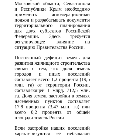
Московской области, Севастополя
и Республики Крым необходимо
применять агломерационный
подход и разрабатывать документы
территориального планирования
для двух субъектов Российской
Федерации. Здесь требуется
регулирующее влияние на
ситуацию Правительства России.
Постоянный дефицит земель для
развития жилищного строительства
связан с тем, что доля земель
городов и иных поселений
составляет всего 1,2 процента (19,5
млн. га) от территории России,
составляющей 1 млрд. 712,5 млн.
га. Доля земель застройки в землях
населенных пунктов составляет
17,8 процента (3,47 млн. га) или
всего 0,2 процента от общей
площади земель России.
Если застройка наших поселений
характеризуются её небывалой