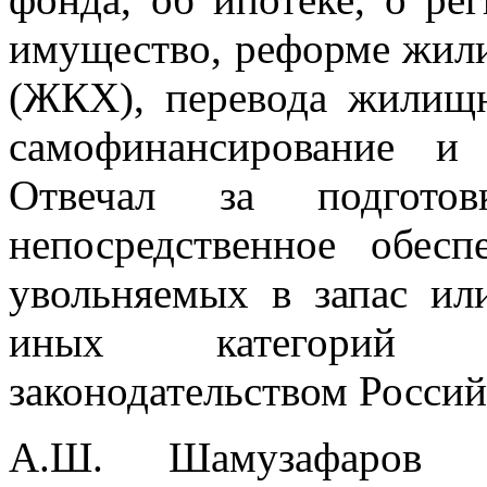
имущество, реформе жил
(ЖКХ), перевода жилищ
самофинансирование и
Отвечал за подгото
непосредственное обес
увольняемых в запас ил
иных категорий г
законодательством Росси
А.Ш. Шамузафаров об