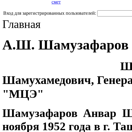
смет
Вход для зарегистрированных пользователей:
Главная
А.Ш. Шамузафаров
Ш
Шамухамедович, Генер
"МЦЭ"
Шамузафаров Анвар Ша
ноября 1952 года в г. Т