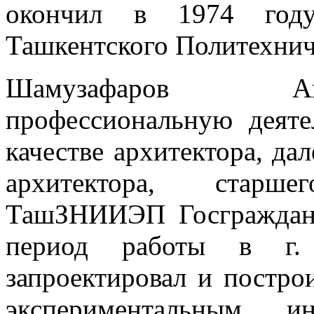
окончил в 1974 году
Ташкентского Политехнич
Шамузафаров Ан
профессиональную деяте
качестве архитектора, дал
архитектора, старш
ТашЗНИИЭП Госгражданс
период работы в г.
запроектировал и постр
экспериментальным, 