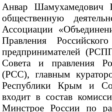
Анвар Шамухамедович 
общественную деятельн
Ассоциации «Объединен
Правления Российског
предпринимателей (РСПП
Совета и правления Ро
(РСС), главным курато
Республики Крым и Сою
входит в состав комисс
Минстрое России по ра