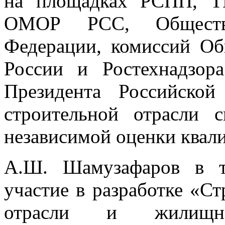
на площадках РСПП, Т
ОМОР РСС, Обществе
Федерации, комиссий Об
России и Ростехнадзор
Президента Российско
строительной отрасли 
независимой оценки квал
А.Ш. Шамузафаров в т
участие в разработке «Ст
отрасли и жилищно-