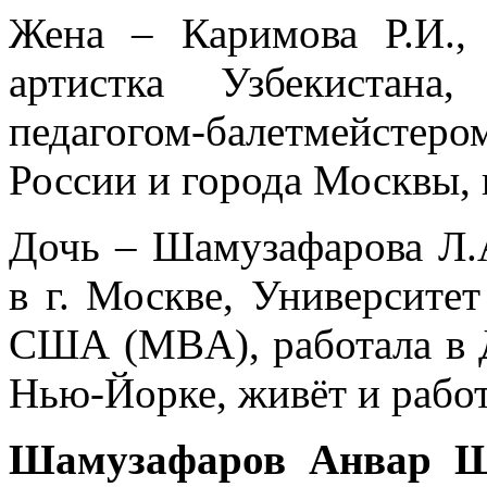
Жена – Каримова Р.И., 
артистка Узбекистана,
педагогом-балетмейсте
России и города Москвы, 
Дочь – Шамузафарова Л.
в г. Москве, Университет
США (MBA), работала в 
Нью-Йорке, живёт и работ
Шамузафаров Анвар Ш