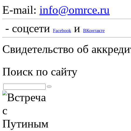
E-mail:
info@omrce.ru
- соцсети
и
Facebook
ВКонтакте
Свидетельство об аккре
Поиск по сайту