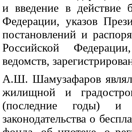
и введение в действие 
Федерации, указов През
постановлений и распор
Российской Федерации
ведомств, зарегистриров
А.Ш. Шамузафаров являл
жилищной и градостро
(последние годы) и 
законодательства о бесп
фонда, об ипотеке, о ре