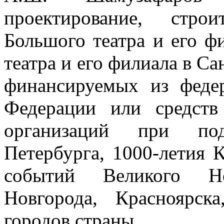
проектирование, стро
Большого театра и его ф
театра и его филиала в Са
финансируемых из феде
Федерации или средст
организаций при под
Петербурга, 1000-летия 
событий Великого Но
Новгорода, Красноярс
городов страны.