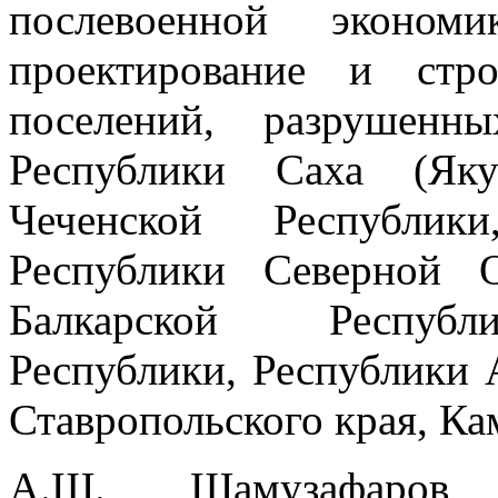
послевоенной экономи
проектирование и стр
поселений, разрушенн
Республики Саха (Яку
Чеченской Республик
Республики Северной О
Балкарской Республи
Республики, Республики 
Ставропольского края, Ка
А.Ш. Шамузафаров 