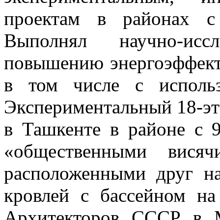
проектам в районах с
Выполнял научно-исс
повышению энергоэффект
в том числе с использ
Экспериментальный 18-э
в Ташкенте в районе с 
«общественными висяч
расположенными друг на
кровлей с бассейном н
Архитекторов СССР в 